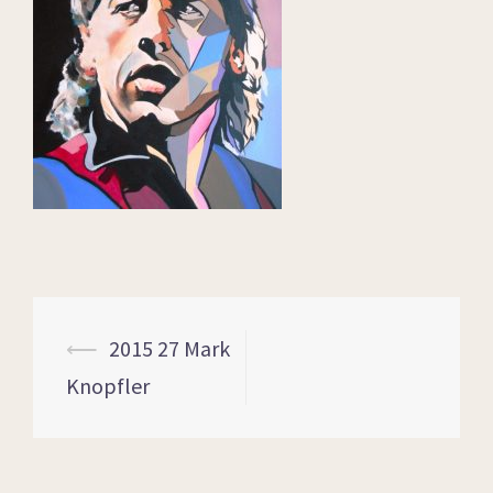
⟵
2015 27 Mark
Knopfler