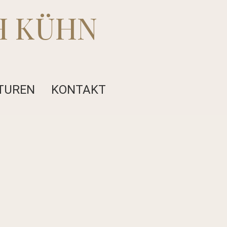
H KÜHN
TUREN
KONTAKT