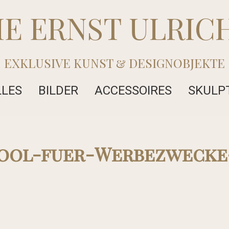
IE ERNST ULRIC
EXKLUSIVE KUNST & DESIGNOBJEKTE
LLES
BILDER
ACCESSOIRES
SKULP
ool-fuer-Werbezwecke