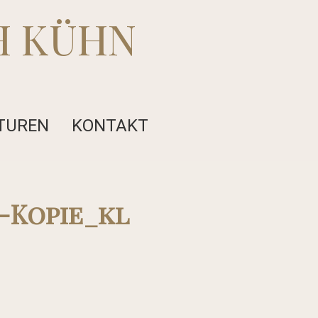
H KÜHN
TUREN
KONTAKT
-Kopie_kl