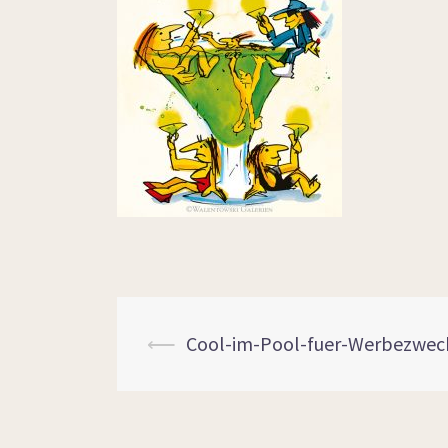
⟵
Cool-im-Pool-fuer-Werbezwec