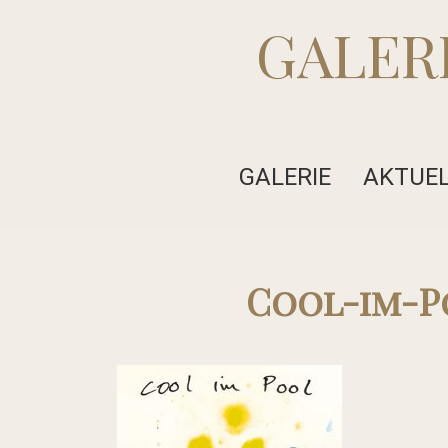
GALER
GALERIE
AKTUE
Cool-im-P