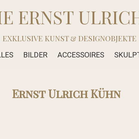
IE ERNST ULRIC
EXKLUSIVE KUNST & DESIGNOBJEKTE
LLES
BILDER
ACCESSOIRES
SKULP
Ernst Ulrich Kühn