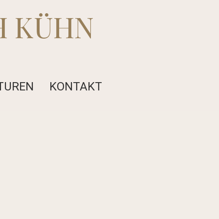
H KÜHN
TUREN
KONTAKT