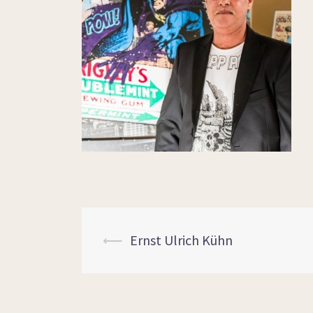
⟵
Ernst Ulrich Kühn