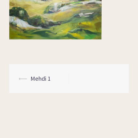
⟵
Mehdi 1