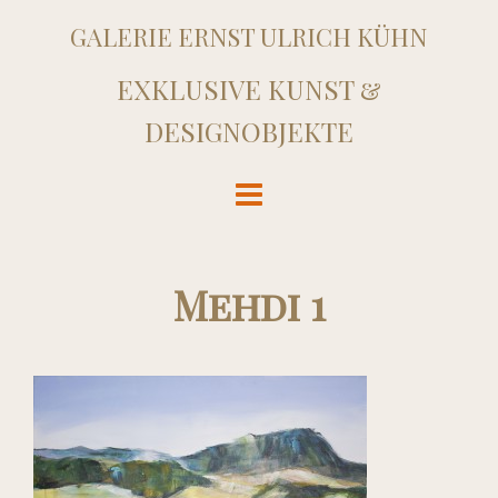
GALERIE ERNST ULRICH KÜHN
EXKLUSIVE KUNST &
DESIGNOBJEKTE
Mehdi 1