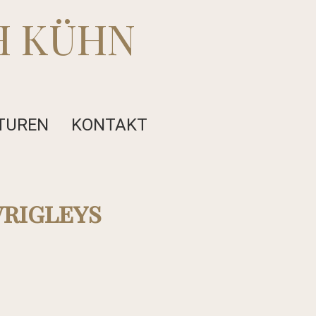
H KÜHN
TUREN
KONTAKT
wrigleys