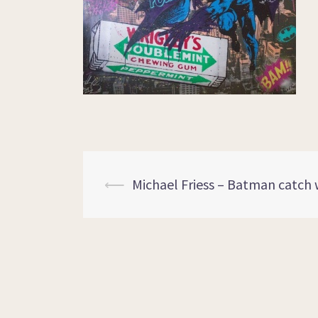
⟵
Michael Friess – Batman catch 