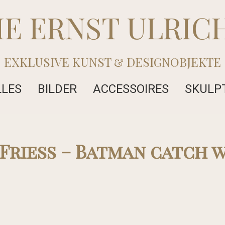
IE ERNST ULRIC
EXKLUSIVE KUNST & DESIGNOBJEKTE
LLES
BILDER
ACCESSOIRES
SKULP
Friess – Batman catch 