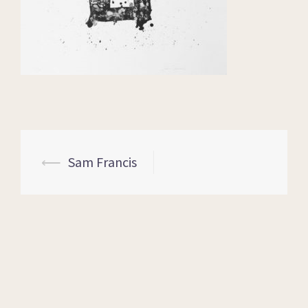
⟵
Sam Francis