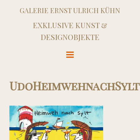
GALERIE ERNST ULRICH KÜHN
EXKLUSIVE KUNST &
DESIGNOBJEKTE
UdoHeimwehnachSylt