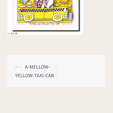
⟵
A-MELLOW-
YELLOW-TAXI-CAB