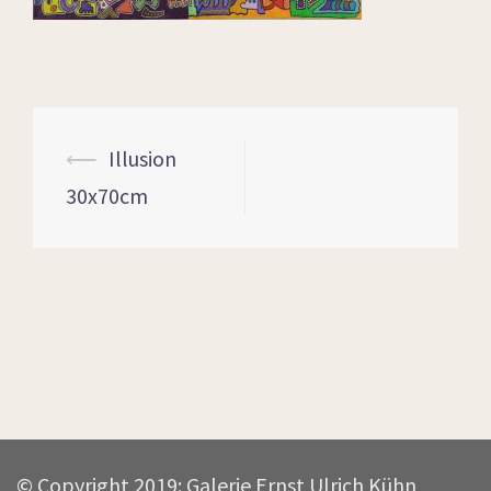
⟵
Illusion
30x70cm
© Copyright 2019: Galerie Ernst Ulrich Kühn