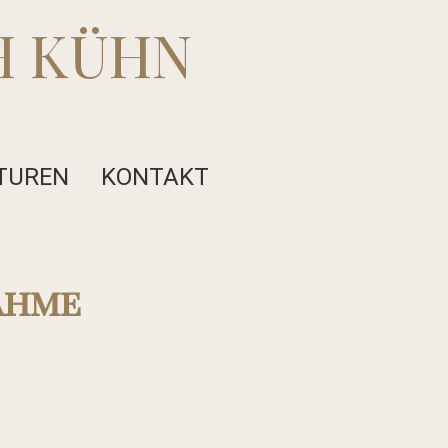
H KÜHN
TUREN
KONTAKT
ahme