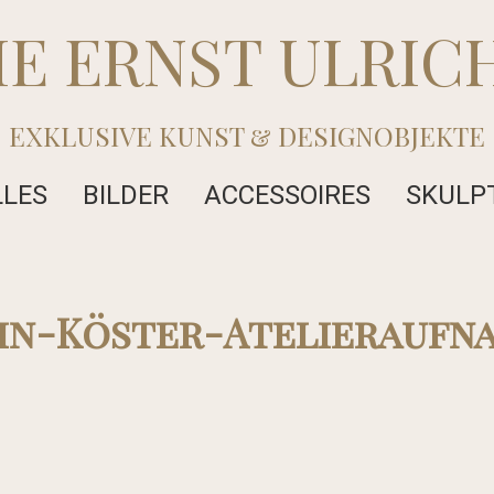
IE ERNST ULRIC
EXKLUSIVE KUNST & DESIGNOBJEKTE
LLES
BILDER
ACCESSOIRES
SKULP
in-Köster-Atelieraufn