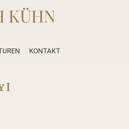
H KÜHN
TUREN
KONTAKT
 I