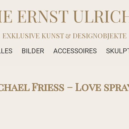
IE ERNST ULRIC
EXKLUSIVE KUNST & DESIGNOBJEKTE
LLES
BILDER
ACCESSOIRES
SKULP
chael Friess – Love spray