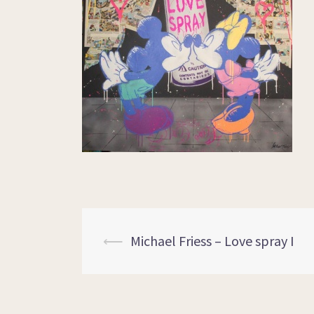
⟵
Michael Friess – Love spray I