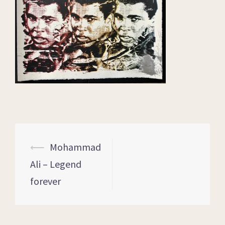
⟵
Mohammad
Ali – Legend
forever