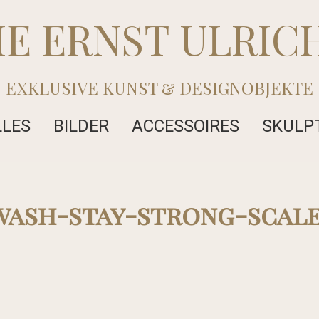
IE ERNST ULRIC
EXKLUSIVE KUNST & DESIGNOBJEKTE
LLES
BILDER
ACCESSOIRES
SKULP
ash-stay-strong-scale