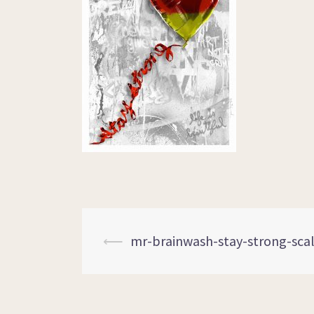
⟵
mr-brainwash-stay-strong-scal