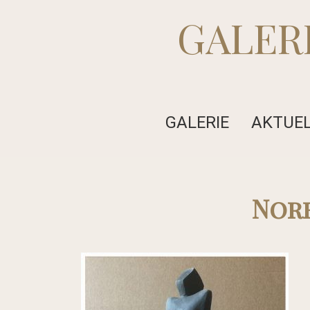
GALER
GALERIE
AKTUE
Nor