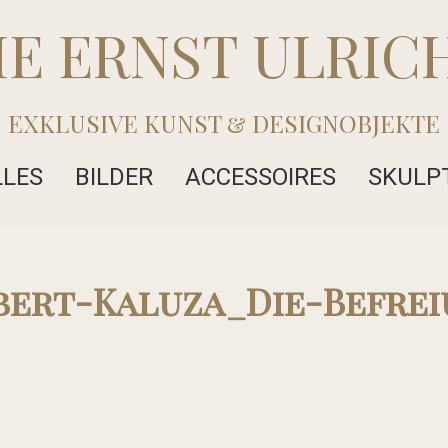
IE ERNST ULRIC
EXKLUSIVE KUNST & DESIGNOBJEKTE
LLES
BILDER
ACCESSOIRES
SKULP
bert-Kaluza_Die-Befre