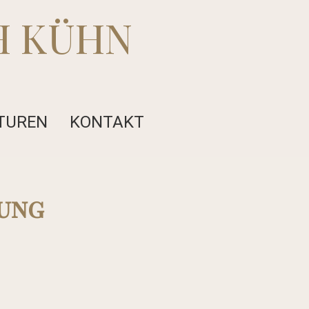
H KÜHN
TUREN
KONTAKT
iung