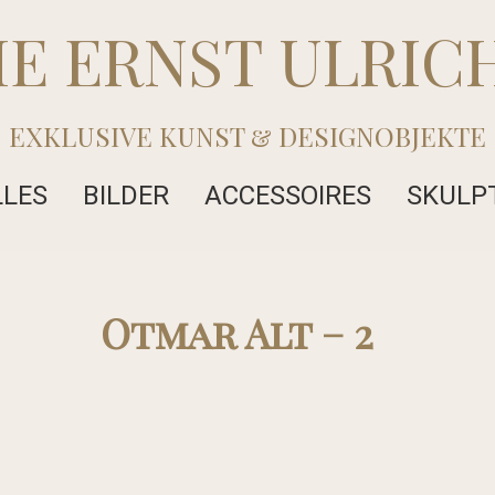
IE ERNST ULRIC
EXKLUSIVE KUNST & DESIGNOBJEKTE
LLES
BILDER
ACCESSOIRES
SKULP
Otmar Alt – 2