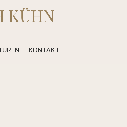
H KÜHN
TUREN
KONTAKT