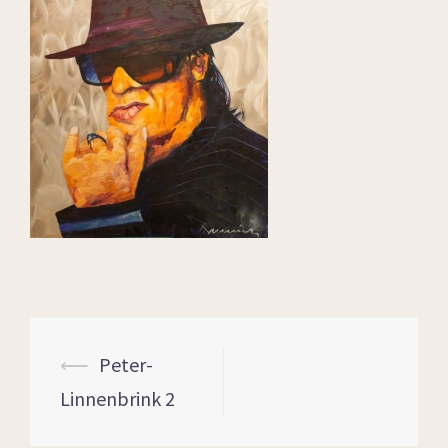
⟵
Peter-
Linnenbrink 2