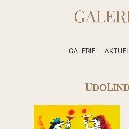
GALER
GALERIE
AKTUE
UdoLin