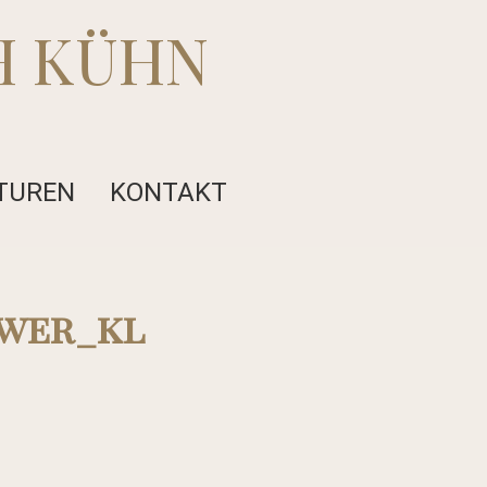
H KÜHN
TUREN
KONTAKT
wer_kl