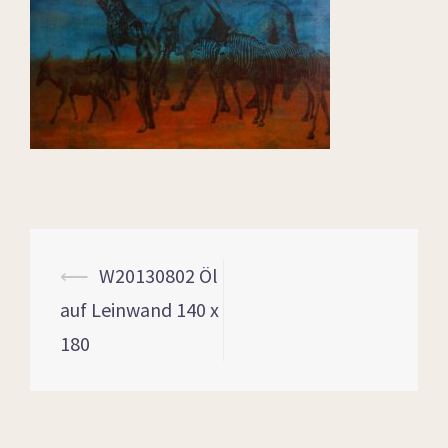
⟵
W20130802 Öl
auf Leinwand 140 x
180